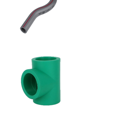
كوع
كرنك
حار