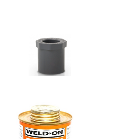
مسمار
مغسلة
نقاص
حار