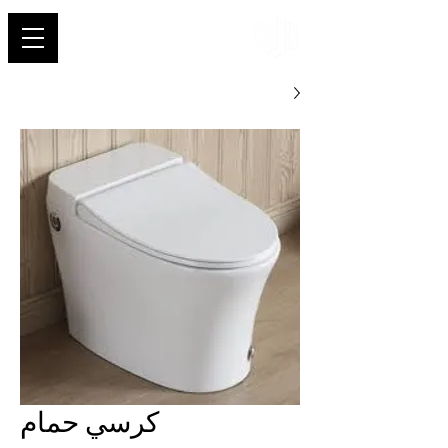
شهاب
كرسي حمام