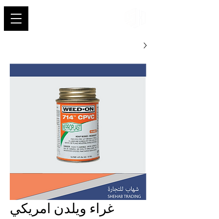
شهاب
غراء ويلدن امريكي