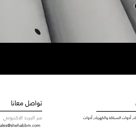
تواصل معانا
عبر البريد الاكتروني
, أدوات السباكة والكهرباء, أدوات
sales@shehabbm.com