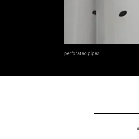
perforated pipes