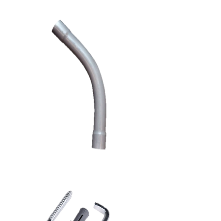
silicone
Electric
elbow