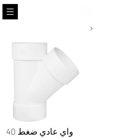
شهاب
واي عادي ضغط 40