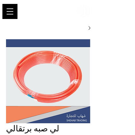
شهاب
لي صبه برتقالي