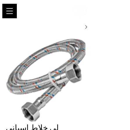
شهاب
لي خلاط إسباني