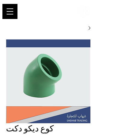
شهاب
كوع ديكو دكت