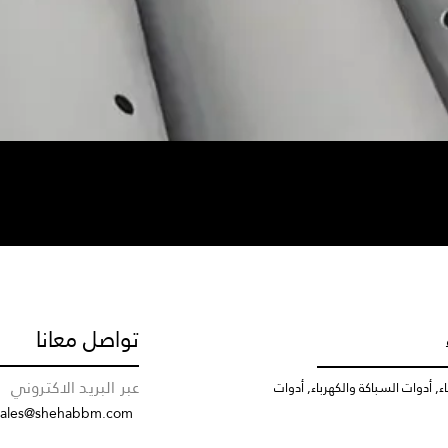
تواصل معانا
عبر البريد الاكتروني
, أدوات السباكة والكهرباء, أدوات
sales@shehabbm.com