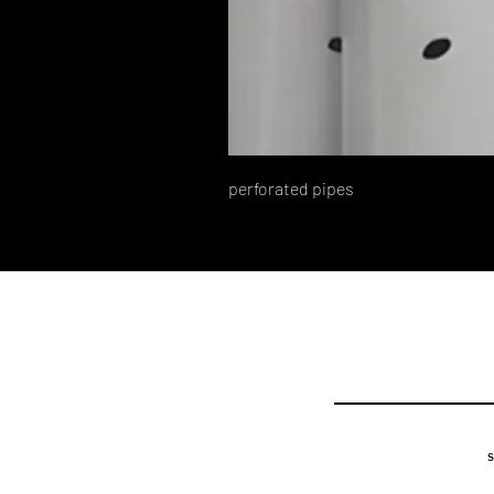
perforated pipes