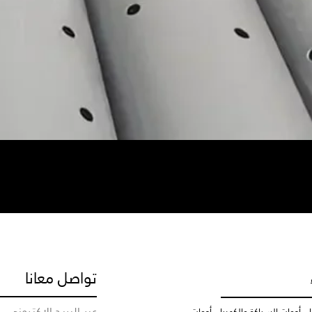
تواصل معانا
عبر البريد الاكتروني
, أدوات السباكة والكهرباء, أدوات